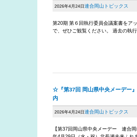
連合岡山トピックス
2026年4月24日
第20期 第６回執行委員会議案書をア
で、ぜひご観覧ください。 過去の執
☆『第37回 岡山県中央メーデー
内
連合岡山トピックス
2026年4月24日
【第37回岡山県中央メーデー 連合岡山
年4月29日（水・祝）北長瀬未来ふれ