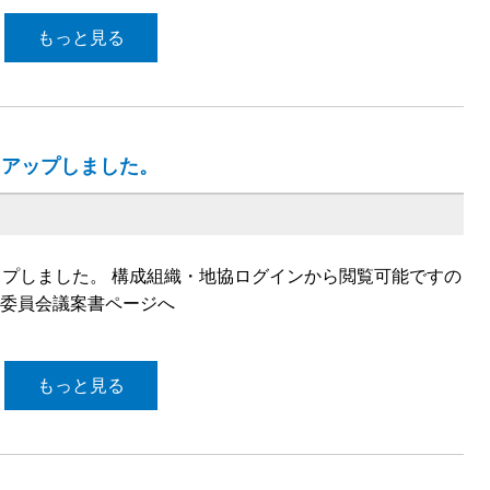
もっと見る
をアップしました。
ップしました。 構成組織・地協ログインから閲覧可能ですの
行委員会議案書ページへ
もっと見る