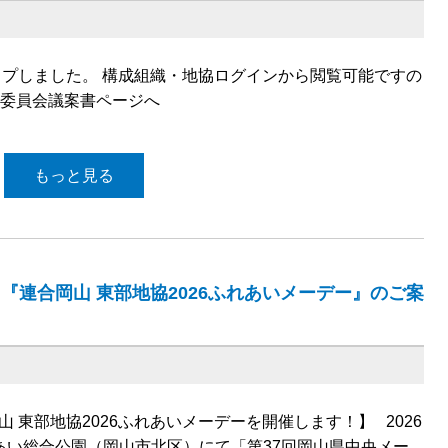
ップしました。 構成組織・地協ログインから閲覧可能ですの
行委員会議案書ページへ
もっと見る
』『連合岡山 東部地協2026ふれあいメーデー』のご案
 東部地協2026ふれあいメーデーを開催します！】 2026
あい総合公園（岡山市北区）にて「第37回岡山県中央メー