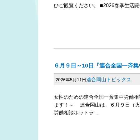
ひご観覧ください。 ■2026春季生活
６月９日～10日『連合全国一斉
連合岡山トピックス
2026年5月11日
女性のための連合全国一斉集中労働相
ます！～ 連合岡山は、６月９日（火
労働相談ホットラ …