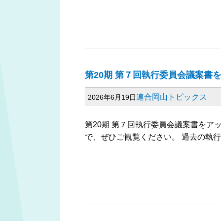
第20期 第７回執行委員会議案書
連合岡山トピックス
2026年6月19日
第20期 第７回執行委員会議案書をア
で、ぜひご観覧ください。 過去の執