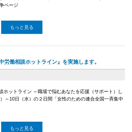
闘争ページ
もっと見る
集中労働相談ホットライン』を実施します。
談ホットライン ～職場で悩むあなたを応援（サポート）し
）～10日（水）の２日間「女性のための連合全国一斉集中
もっと見る