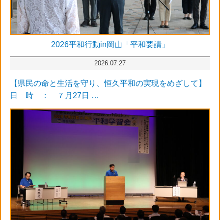
2026平和行動in岡山「平和要請」
2026.07.27
【県民の命と生活を守り、恒久平和の実現をめざして】
日 時 ： ７月27日 …