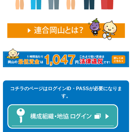
コチラのページはログインID・PASSが必要になりま
す。