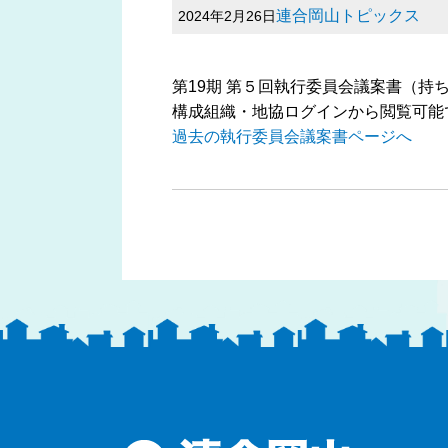
連合岡山トピックス
2024年2月26日
第19期 第５回執行委員会議案書（持
構成組織・地協ログインから閲覧可能
過去の執行委員会議案書ページへ