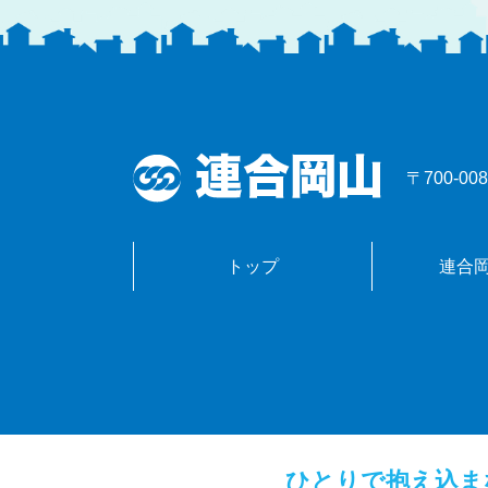
〒700-
トップ
連合
ひとりで抱え込ま