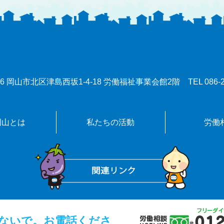
0086 岡山市北区津島西坂1-4-18 労働福祉事業会館2階
TEL
086-
岡山とは
私たちの活動
労働
ないで。お電話くださ