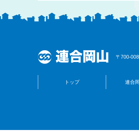
〒700-
トップ
連合