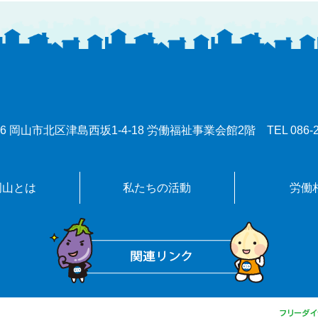
0086 岡山市北区津島西坂1-4-18 労働福祉事業会館2階
TEL
086-
岡山とは
私たちの活動
労働