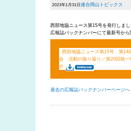
連合岡山トピックス
2023年1月31日
西部地協ニュース第15号を発行しまし
広報誌バックナンバーにて最新号から
西部地協ニュース第15号 第1
会 活動の振り返り／第20回統
介
過去の広報誌バックナンバーページへ