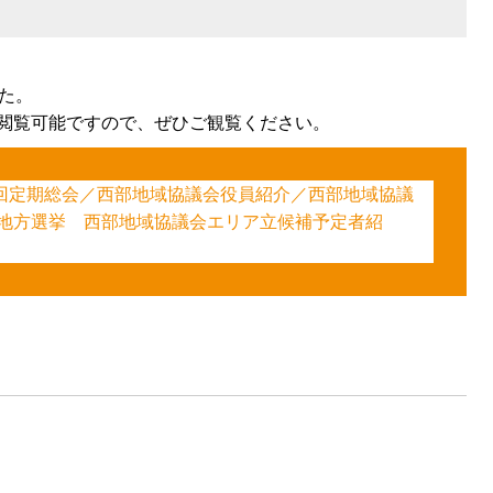
た。
閲覧可能ですので、ぜひご観覧ください。
4回定期総会／西部地域協議会役員紹介／西部地域協議
一地方選挙 西部地域協議会エリア立候補予定者紹