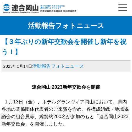
活動報告フォトニュース
【３年ぶりの新年交歓会を開催し新年を祝
う！】
活動報告フォトニュース
2023年1月14日
連合岡山 2023
新年交歓会を開催
１月13日（金）、ホテルグランヴィア岡山において、県内
各地の関係団体代表者のご来賓を含め、各構成組織・地域協
議会の組合員等、総勢約200名が参加のもと「連合岡山2023
新年交歓会」を開催しました。