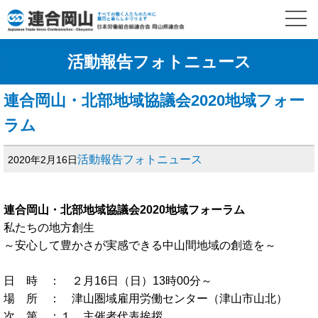
活動報告フォトニュース
連合岡山・北部地域協議会2020地域フォー
ラム
活動報告フォトニュース
2020年2月16日
連合岡山・北部地域協議会2020地域フォーラム
私たちの地方創生
～安心して豊かさが実感できる中山間地域の創造を～
日 時 ： ２月16日（日）13時00分～
場 所 ： 津山圏域雇用労働センター（津山市山北）
次 第 ：１．主催者代表挨拶