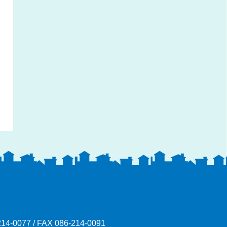
214-0077
/
FAX 086-214-0091