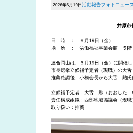
活動報告フォトニュー
2026年6月19日
井原市
日 時 ： ６月19日（金）
場 所 ： 労働福祉事業会館 ５階
連合岡山は、６月19日（金）に開催し
市長選挙立候補予定者（現職）の大舌
推薦確認後、小橋会長から大舌 勲氏
立候補予定者：大舌 勲（おおした 
責任構成組織：西部地域協議会（現職
取り扱い：推薦