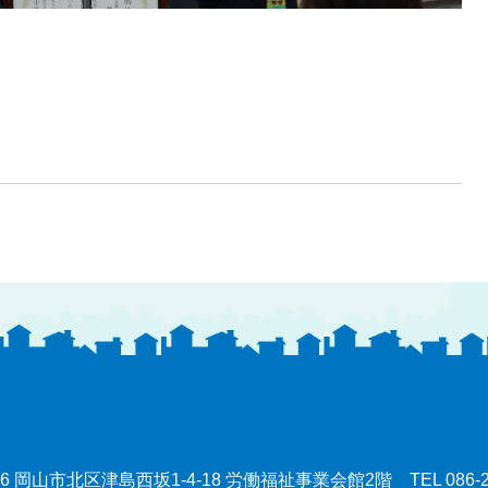
0086 岡山市北区津島西坂1-4-18 労働福祉事業会館2階
TEL
086-