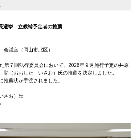
ス
長選挙 立候補予定者の推薦
 会議室（岡山市北区）
た第７回執行委員会において、2026年９月施行予定の井原
 勲（おおした いさお）氏の推薦を決定しました。
に推薦状が手渡されました。
いさお）氏
）