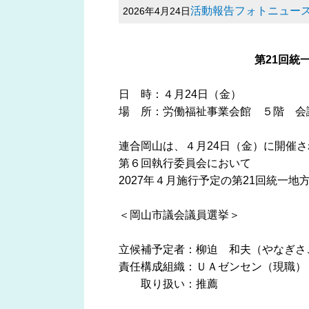
活動報告フォトニュー
2026年4月24日
第21回統
日 時：４月24日（金）
場 所：労働福祉事業会館 ５階 会
連合岡山は、４月24日（金）に開催さ
第６回執行委員会において
2027年４月施行予定の第21回統一
＜岡山市議会議員選挙＞
立候補予定者：柳迫 和夫（
責任構成組織：ＵＡゼンセン（現職）
取り扱い：推薦