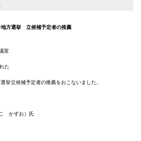
ス
一地方選挙 立候補予定者の推薦
議室
れた
地方選挙立候補予定者の推薦をおこないました。
やなぎさこ かずお）氏