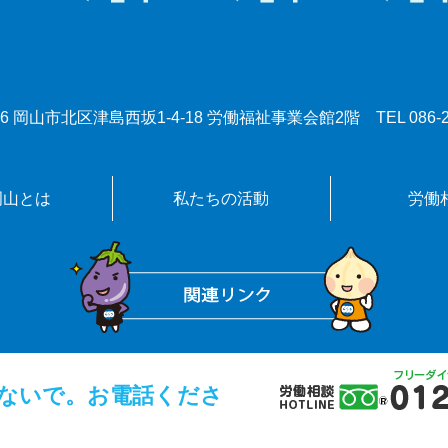
0086 岡山市北区津島西坂1-4-18 労働福祉事業会館2階
TEL
086-
岡山とは
私たちの活動
労働
ないで。お電話くださ