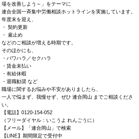
場を改善しよう～」をテーマに
連合全国一斉集中労働相談ホットラインを実施しています。
年度末を迎え、
・ 契約更新
・ 雇止め
などのご相談が増える時期です。
そのほかにも、
・パワハラ／セクハラ
・賃金未払い
・有給休暇
・退職勧奨 など
職場に関するお悩みや不安がありましたら、
一人で悩まず、我慢せず、ぜひ 連合岡山 までご相談くださ
い。
【電話】0120-154-052
（フリーダイヤル：いこうよ れんごうに）
【メール】「連合岡山」で検索
【LINE】期間限定で受付中