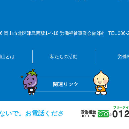
0086 岡山市北区津島西坂1-4-18 労働福祉事業会館2階
TEL
086-
岡山とは
私たちの活動
労働
ないで。お電話くださ