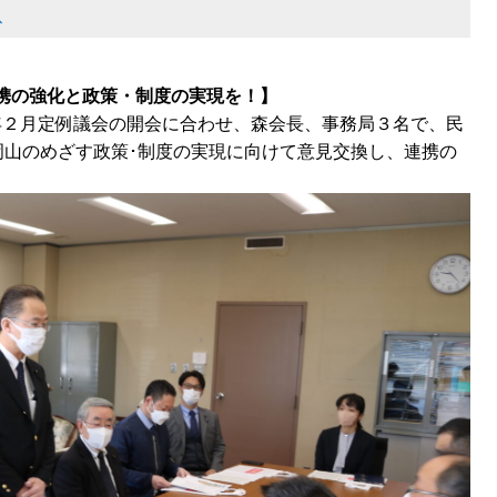
ス
携の強化と政策・制度の実現を！】
５年２月定例議会の開会に合わせ、森会長、事務局３名で、民
岡山のめざす政策･制度の実現に向けて意見交換し、連携の