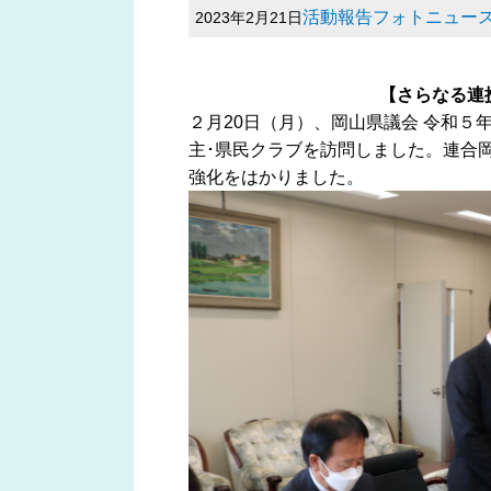
活動報告フォトニュー
2023年2月21日
【さらなる連
２月20日（月）、岡山県議会 令和
主･県民クラブを訪問しました。連合
強化をはかりました。