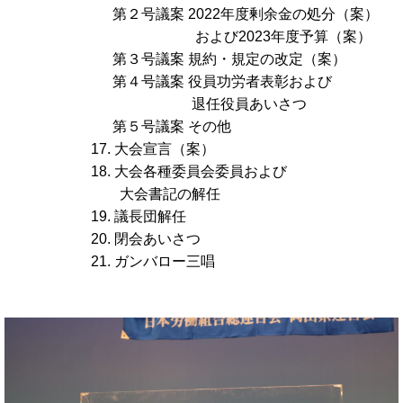
第２号議案 2022年度剰余金の処分（案）
および2023年度予算（案）
第３号議案 規約・規定の改定（案）
第４号議案 役員功労者表彰および
退任役員あいさつ
第５号議案 その他
17. 大会宣言（案）
18. 大会各種委員会委員および
大会書記の解任
19. 議長団解任
20. 閉会あいさつ
21. ガンバロー三唱