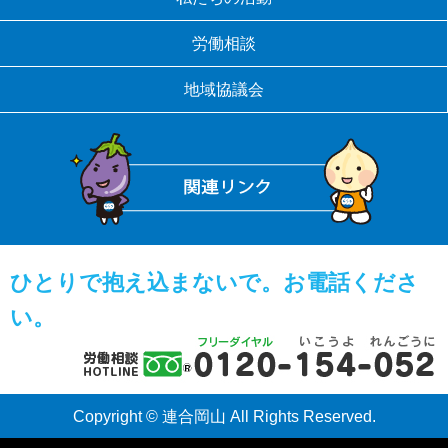
労働相談
地域協議会
ひとりで抱え込まないで。お電話くださ
い。
Copyright © 連合岡山 All Rights Reserved.