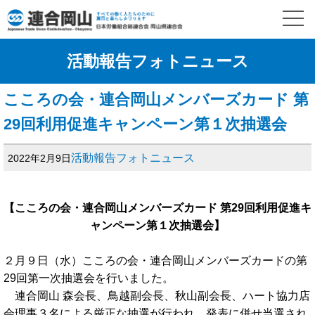
活動報告フォトニュース
こころの会・連合岡山メンバーズカード 第
29回利用促進キャンペーン第１次抽選会
活動報告フォトニュース
2022年2月9日
【こころの会・連合岡山メンバーズカード 第29回利用促進キ
ャンペーン第１次抽選会】
２月９日（水）こころの会・連合岡山メンバーズカードの第
29回第一次抽選会を行いました。
連合岡山 森会長、鳥越副会長、秋山副会長、ハート協力店
会理事３名による厳正な抽選が行われ、発表に併せ当選され