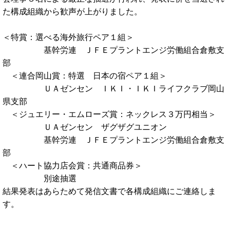
た構成組織から歓声が上がりました。
＜特賞：選べる海外旅行ペア１組＞
基幹労連 ＪＦＥプラントエンジ労働組合倉敷支
部
＜連合岡山賞：特選 日本の宿ペア１組＞
ＵＡゼンセン ＩＫＩ・ＩＫＩライフクラブ岡山
県支部
＜ジュエリー・エムローズ賞：ネックレス３万円相当＞
ＵＡゼンセン ザグザグユニオン
基幹労連 ＪＦＥプラントエンジ労働組合倉敷支
部
＜ハート協力店会賞：共通商品券＞
別途抽選
結果発表はあらためて発信文書で各構成組織にご連絡しま
す。