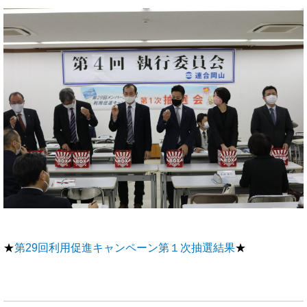
★
第29回利用促進キャンペーン第１次抽選結果
★