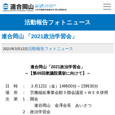
活動報告フォトニュース
連合岡山 「2021政治学習会」
活動報告フォトニュース
2021年3月12日
連合岡山「2021政治学習会」
～【第49回衆議院選挙に向けて】～
日 時 ： ３月12日（金）14時00分～15時30分
場 所 ： 労働福祉事業会館５階会議室＋ＷＥＢ併用
次 第 １．開会
連合岡山 金澤会長 あいさつ
２．政治学習会