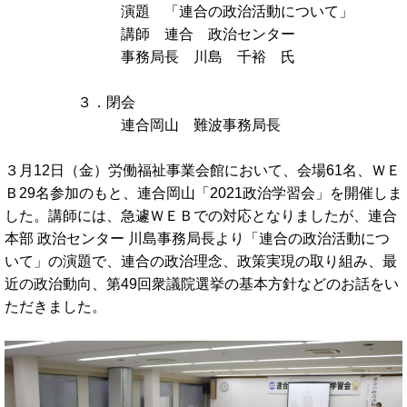
演題 「連合の政治活動について」
講師 連合 政治センター
事務局長 川島 千裕 氏
３．閉会
連合岡山 難波事務局長
３月12日（金）労働福祉事業会館において、会場61名、ＷＥ
Ｂ29名参加のもと、連合岡山「2021政治学習会」を開催しま
した。講師には、急遽ＷＥＢでの対応となりましたが、連合
本部 政治センター 川島事務局長より「連合の政治活動につ
いて」の演題で、連合の政治理念、政策実現の取り組み、最
近の政治動向、第49回衆議院選挙の基本方針などのお話をい
ただきました。