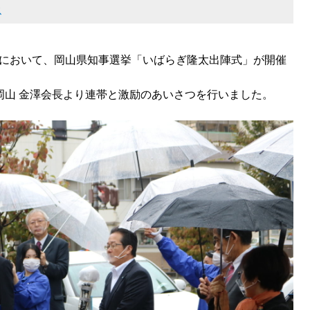
ス
前において、岡山県知事選挙「いばらぎ隆太出陣式」が開催
岡山 金澤会長より連帯と激励のあいさつを行いました。