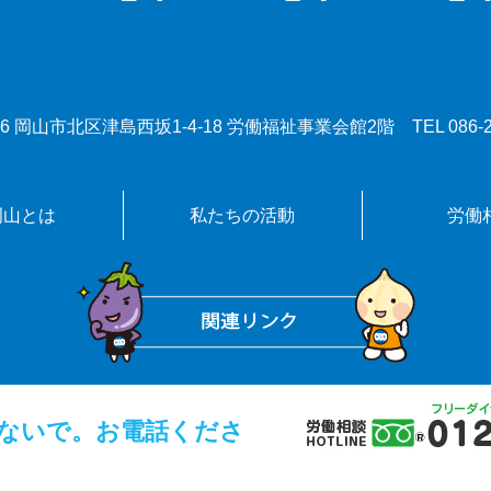
0086 岡山市北区津島西坂1-4-18 労働福祉事業会館2階
TEL
086-
岡山とは
私たちの活動
労働
ないで。お電話くださ